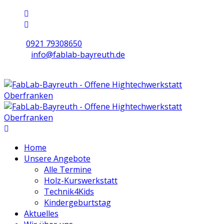
0921 79308650
info@fablab-bayreuth.de
Mo/Di/Do/Fr 9 - 17 | Mi 10 - 19 | Sa 16 - 20
Home
Unsere Angebote
Alle Termine
Holz-Kurswerkstatt
Technik4Kids
Kindergeburtstag
Aktuelles