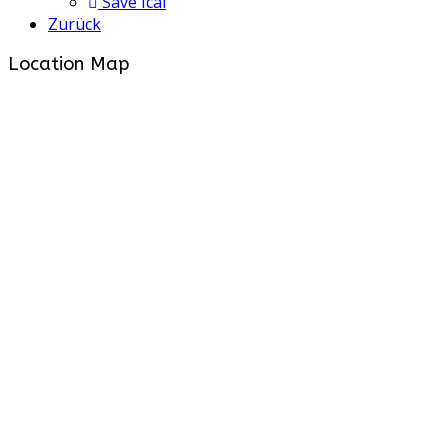
Save Ical
Zurück
Location Map