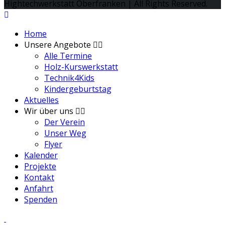
Hightechwerkstatt Oberfranken | All Rights Reserved.
Home
Unsere Angebote
Alle Termine
Holz-Kurswerkstatt
Technik4Kids
Kindergeburtstag
Aktuelles
Wir über uns
Der Verein
Unser Weg
Flyer
Kalender
Projekte
Kontakt
Anfahrt
Spenden