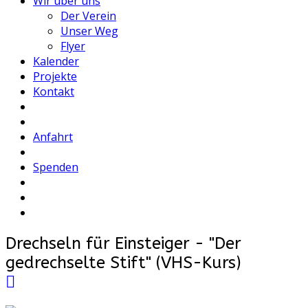
Wir über uns
Der Verein
Unser Weg
Flyer
Kalender
Projekte
Kontakt
Anfahrt
Spenden
Drechseln für Einsteiger - "Der
gedrechselte Stift" (VHS-Kurs)