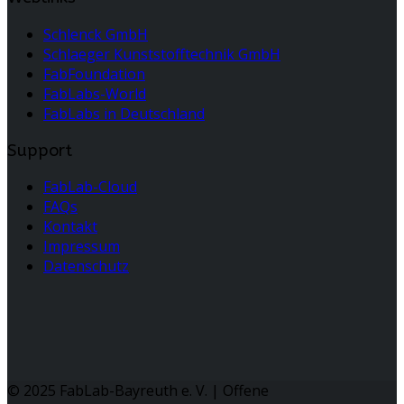
Schlenck GmbH
Schlaeger Kunststofftechnik GmbH
FabFoundation
FabLabs-World
FabLabs in Deutschland
Support
FabLab-Cloud
FAQs
Kontakt
Impressum
Datenschutz
© 2025 FabLab-Bayreuth e. V. | Offene