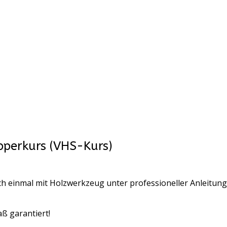
pperkurs (VHS-Kurs)
fach einmal mit Holzwerkzeug unter professioneller Anleitung
ß garantiert!