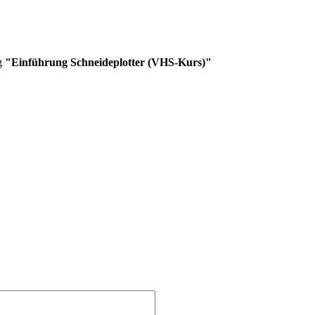
ng
"Einführung Schneideplotter (VHS-Kurs)"