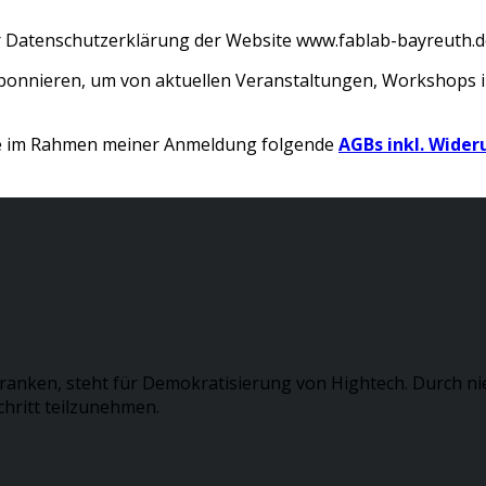
r Datenschutzerklärung der Website www.fablab-bayreuth.d
abonnieren, um von aktuellen Veranstaltungen, Workshops
ere im Rahmen meiner Anmeldung folgende
AGBs inkl. Wider
ranken, steht für Demokratisierung von Hightech. Durch ni
hritt teilzunehmen.