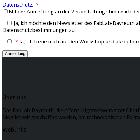
Datenschutz:
*
Mit der Anmeldung an der Veranstaltung stimme ich de
Ja, ich möchte den Newsletter des FabLab-Bayreuth 
Datenschutzbestimmungen zu.
*
Ja, ich freue mich auf den Workshop und akzepti
Über uns
Das FabLab-Bayreuth, die offene Hightechwerkstatt Oberf
Möglichkeit geschaffen werden, am technologischen Fortsc
Weblinks