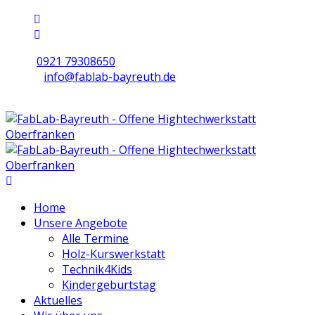
0921 79308650
info@fablab-bayreuth.de
Mo/Di/Do/Fr 9 - 17 | Mi 10 - 19 | Sa 16 - 20
Home
Unsere Angebote
Alle Termine
Holz-Kurswerkstatt
Technik4Kids
Kindergeburtstag
Aktuelles