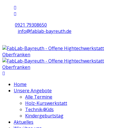
0921 79308650
info@fablab-bayreuth.de
Mo/Di/Do/Fr 9 - 17 | Mi 10 - 19 | Sa 16 - 20
Home
Unsere Angebote
Alle Termine
Holz-Kurswerkstatt
Technik4Kids
Kindergeburtstag
Aktuelles