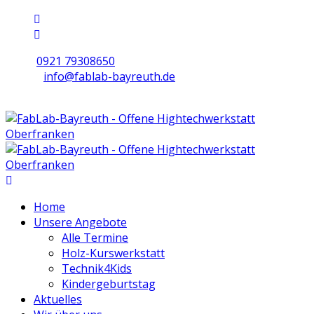
0921 79308650
info@fablab-bayreuth.de
Mo/Di/Do/Fr 9 - 17 | Mi 10 - 19 | Sa 16 - 20
Home
Unsere Angebote
Alle Termine
Holz-Kurswerkstatt
Technik4Kids
Kindergeburtstag
Aktuelles