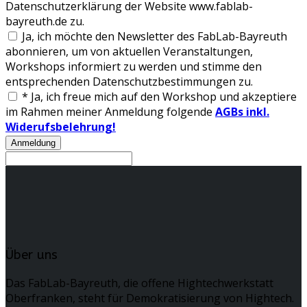
Datenschutzerklärung der Website www.fablab-
bayreuth.de zu.
Ja, ich möchte den Newsletter des FabLab-Bayreuth
abonnieren, um von aktuellen Veranstaltungen,
Workshops informiert zu werden und stimme den
entsprechenden Datenschutzbestimmungen zu.
*
Ja, ich freue mich auf den Workshop und akzeptiere
im Rahmen meiner Anmeldung folgende
AGBs inkl.
Widerufsbelehrung!
Über uns
Das FabLab-Bayreuth, die offene Hightechwerkstatt
Oberfranken, steht für Demokratisierung von Hightech.