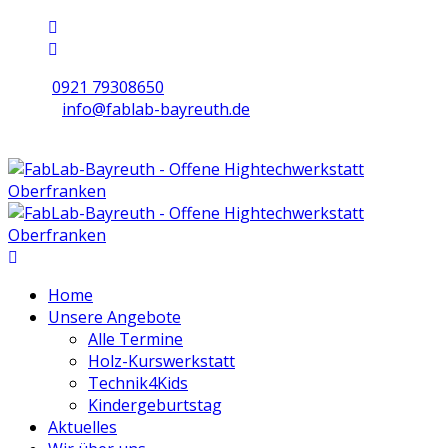
0921 79308650
info@fablab-bayreuth.de
Mo/Di/Do/Fr 9 - 17 | Mi 10 - 19 | Sa 16 - 20
Home
Unsere Angebote
Alle Termine
Holz-Kurswerkstatt
Technik4Kids
Kindergeburtstag
Aktuelles