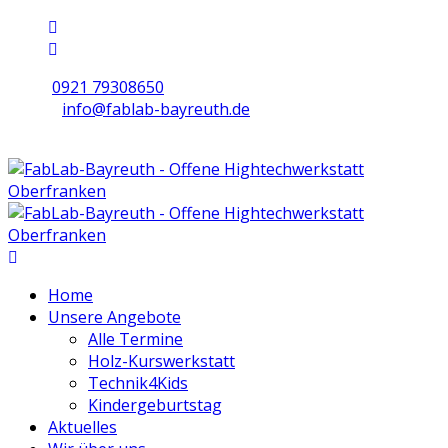
0921 79308650
info@fablab-bayreuth.de
Mo/Di/Do/Fr 9 - 17 | Mi 10 - 19 | Sa 16 - 20
Home
Unsere Angebote
Alle Termine
Holz-Kurswerkstatt
Technik4Kids
Kindergeburtstag
Aktuelles