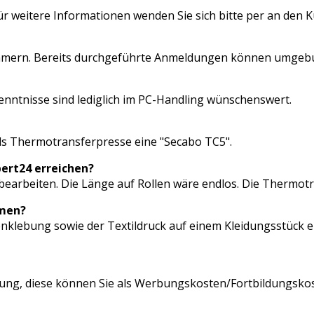
r weitere Informationen wenden Sie sich bitte per an den K
lnehmern. Bereits durchgeführte Anmeldungen können umgebu
nntnisse sind lediglich im PC-Handling wünschenswert.
ls Thermotransferpresse eine "Secabo TC5".
ert24 erreichen?
m bearbeiten. Die Länge auf Rollen wäre endlos. Die Thermot
hmen?
klebung sowie der Textildruck auf einem Kleidungsstück enth
nung, diese können Sie als Werbungskosten/Fortbildungskos