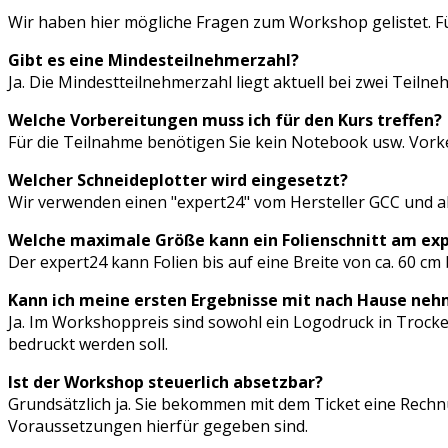
Wir haben hier mögliche Fragen zum Workshop gelistet. Fü
Gibt es eine Mindesteilnehmerzahl?
Ja. Die Mindestteilnehmerzahl liegt aktuell bei zwei Tei
Welche Vorbereitungen muss ich für den Kurs treffen?
Für die Teilnahme benötigen Sie kein Notebook usw. Vorke
Welcher Schneideplotter wird eingesetzt?
Wir verwenden einen "expert24" vom Hersteller GCC und a
Welche maximale Größe kann ein Folienschnitt am exp
Der expert24 kann Folien bis auf eine Breite von ca. 60 c
Kann ich meine ersten Ergebnisse mit nach Hause ne
Ja. Im Workshoppreis sind sowohl ein Logodruck in Trocken
bedruckt werden soll.
Ist der Workshop steuerlich absetzbar?
Grundsätzlich ja. Sie bekommen mit dem Ticket eine Rech
Voraussetzungen hierfür gegeben sind.