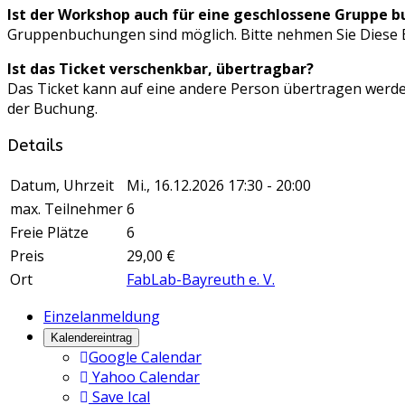
Ist der Workshop auch für eine geschlossene Gruppe b
Gruppenbuchungen sind möglich. Bitte nehmen Sie
Diese 
Ist das Ticket verschenkbar, übertragbar?
Das Ticket kann auf eine andere Person übertragen werden
der Buchung.
Details
Datum, Uhrzeit
Mi., 16.12.2026
17:30 - 20:00
max. Teilnehmer
6
Freie Plätze
6
Preis
29,00 €
Ort
FabLab-Bayreuth e. V.
Einzelanmeldung
Kalendereintrag
Google Calendar
Yahoo Calendar
Save Ical