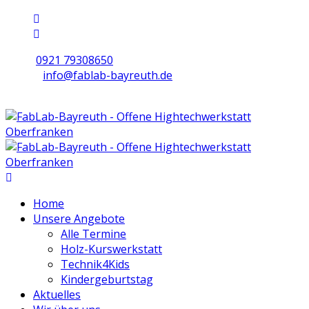
0921 79308650
info@fablab-bayreuth.de
Mo/Di/Do/Fr 9 - 17 | Mi 10 - 19 | Sa 16 - 20
Home
Unsere Angebote
Alle Termine
Holz-Kurswerkstatt
Technik4Kids
Kindergeburtstag
Aktuelles