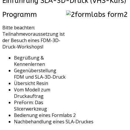
Einführung SLA-3D-Druck (VHS-Kurs)
Programm
Bitte beachten:
Teilnahmevoraussetzung ist
der Besuch eines FDM-3D-
Druck-Workshops!
Begrüßung &
Kennenlernen
Gegenüberstellung
FDM und SLA-3D-Druck
Übersicht Resin
Vom Modell zum
Druckauftrag
PreForm: Das
Slicerwerkzeug
Bedienung eines Formlabs 2
Nachbehandlung eines SLA-Druckes