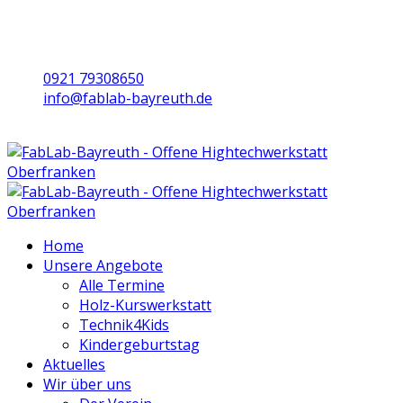
0921 79308650
info@fablab-bayreuth.de
Mo/Di/Do/Fr 9 - 17 | Mi 10 - 19 | Sa 16 - 20
Home
Unsere Angebote
Alle Termine
Holz-Kurswerkstatt
Technik4Kids
Kindergeburtstag
Aktuelles
Wir über uns