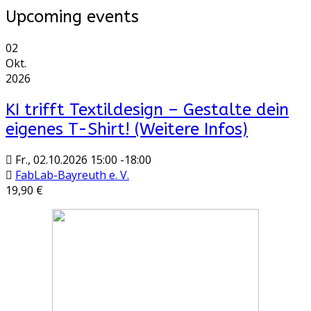
Upcoming events
02
Okt.
2026
KI trifft Textildesign – Gestalte dein
eigenes T-Shirt! (Weitere Infos)
Fr., 02.10.2026
15:00
-
18:00
FabLab-Bayreuth e. V.
19,90 €