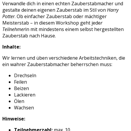
Verwandle dich in einen echten Zauberstabmacher und
gestalte deinen eigenen Zauberstab im Stil von
Harry
Potter
. Ob einfacher Zauberstab oder mächtiger
Meisterstab – in diesem Workshop geht jede
r
Teilnehmer
in mit mindestens einem selbst hergestellten
Zauberstab nach Hause.
Inhalte:
Wir lernen und üben verschiedene Arbeitstechniken, die
ein wahrer Zauberstabmacher beherrschen muss:
Drechseln
Feilen
Beizen
Lackieren
Ölen
Wachsen
Hinweise:
Teilnehmerzahl:
max. 10