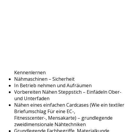
Kennenlernen
Nähmaschinen – Sicherheit
In Betrieb nehmen und Aufräumen
Vorbereiten Nähen Steppstich – Einfädeln Ober-
und Unterfaden
Nähen eines einfachen Cardcases (Wie ein textiler
Briefumschlag Für eine EC-,
Fitnesscenter-, Mensakarte) – grundlegende
zweidimensionale Nähtechniken
Grundlegende Fachbegriffe, Materialkunde