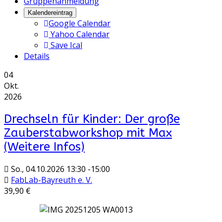
Gruppenanmeldung
Kalendereintrag
Google Calendar
Yahoo Calendar
Save Ical
Details
04
Okt.
2026
Drechseln für Kinder: Der große
Zauberstabworkshop mit Max
(Weitere Infos)
So., 04.10.2026
13:30
-
15:00
FabLab-Bayreuth e. V.
39,90 €