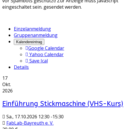
vor Spambots geschützt! Zur Anzeige muss JavaScript
eingeschaltet sein.
gesendet werden.
Einzelanmeldung
Gruppenanmeldung
Kalendereintrag
Google Calendar
Yahoo Calendar
Save Ical
Details
17
Okt.
2026
Einführung Stickmaschine (VHS-Kurs)
Sa., 17.10.2026
12:30
-
15:30
FabLab-Bayreuth e. V.