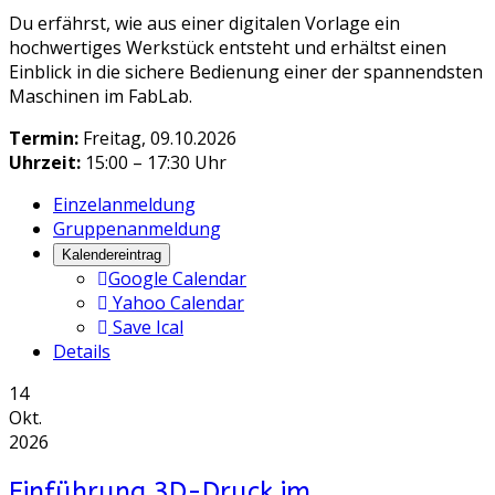
Du erfährst, wie aus einer digitalen Vorlage ein
hochwertiges Werkstück entsteht und erhältst einen
Einblick in die sichere Bedienung einer der spannendsten
Maschinen im FabLab.
Termin:
Freitag, 09.10.2026
Uhrzeit:
15:00 – 17:30 Uhr
Einzelanmeldung
Gruppenanmeldung
Kalendereintrag
Google Calendar
Yahoo Calendar
Save Ical
Details
14
Okt.
2026
Einführung 3D-Druck im