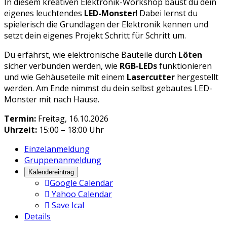
In diesem kreativen Elektronik-Workshop baust du dein
eigenes leuchtendes
LED-Monster
! Dabei lernst du
spielerisch die Grundlagen der Elektronik kennen und
setzt dein eigenes Projekt Schritt für Schritt um.
Du erfährst, wie elektronische Bauteile durch
Löten
sicher verbunden werden, wie
RGB-LEDs
funktionieren
und wie Gehäuseteile mit einem
Lasercutter
hergestellt
werden. Am Ende nimmst du dein selbst gebautes LED-
Monster mit nach Hause.
Termin:
Freitag, 16.10.2026
Uhrzeit:
15:00 – 18:00 Uhr
Einzelanmeldung
Gruppenanmeldung
Kalendereintrag
Google Calendar
Yahoo Calendar
Save Ical
Details