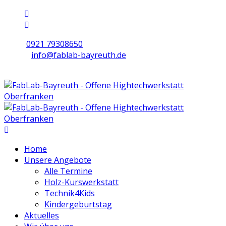
0921 79308650
info@fablab-bayreuth.de
Mo/Di/Do/Fr 9 - 17 | Mi 10 - 19 | Sa 16 - 20
Home
Unsere Angebote
Alle Termine
Holz-Kurswerkstatt
Technik4Kids
Kindergeburtstag
Aktuelles