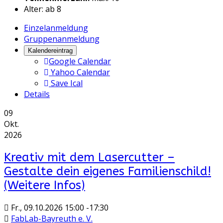
Alter: ab 8
Einzelanmeldung
Gruppenanmeldung
Kalendereintrag
Google Calendar
Yahoo Calendar
Save Ical
Details
09
Okt.
2026
Kreativ mit dem Lasercutter –
Gestalte dein eigenes Familienschild!
(Weitere Infos)
Fr., 09.10.2026
15:00
-
17:30
FabLab-Bayreuth e. V.