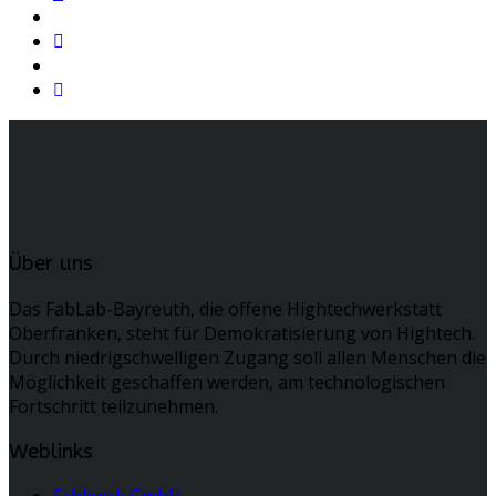
Über uns
Das FabLab-Bayreuth, die offene Hightechwerkstatt
Oberfranken, steht für Demokratisierung von Hightech.
Durch niedrigschwelligen Zugang soll allen Menschen die
Möglichkeit geschaffen werden, am technologischen
Fortschritt teilzunehmen.
Weblinks